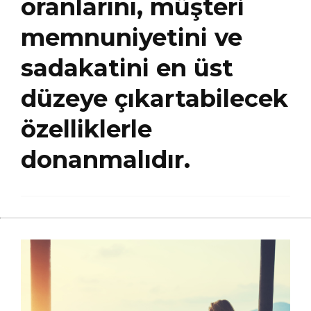
oranlarını, müşteri
memnuniyetini ve
sadakatini en üst
düzeye çıkartabilecek
özelliklerle
donanmalıdır.