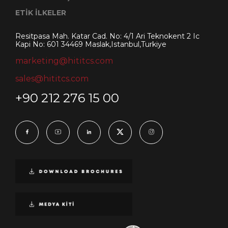
ETİK İLKELER
Resitpasa Mah. Katar Cad. No: 4/1 Ari Teknokent 2 Ic
Kapi No: 601 34469 Maslak,Istanbul,Turkiye
marketing@hititcs.com
sales@hititcs.com
+90 212 276 15 00