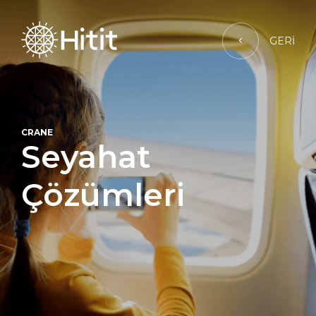
GERİ
CRANE
Seyahat
Çözümleri