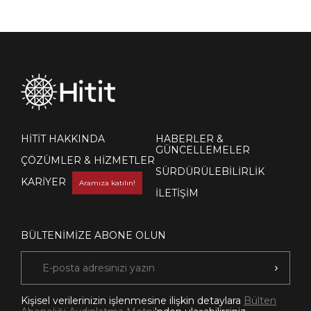
HİTİT HAKKINDA
HABERLER &
GÜNCELLEMELER
ÇÖZÜMLER & HİZMETLER
SÜRDÜRÜLEBİLİRLİK
KARİYER
Aramıza katılın!
İLETİŞİM
BÜLTENİMİZE ABONE OLUN
Kişisel verilerinizin işlenmesine ilişkin detaylara
Bülten